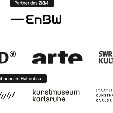
Partner des ZKM
utionen im Hallenbau