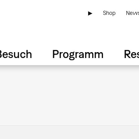
▶
Shop
News
Besuch
Programm
Re