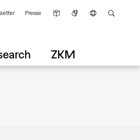
letter
Presse
search
ZKM