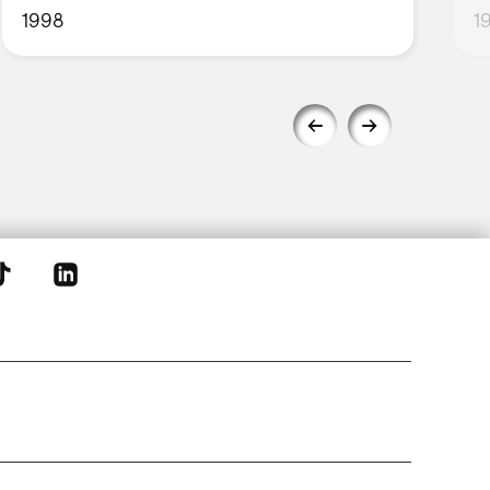
1998
1