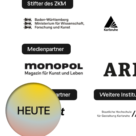
Stifter des ZKM
Medienpartner
Mobilitätspartner
Weitere Instit
HEUTE