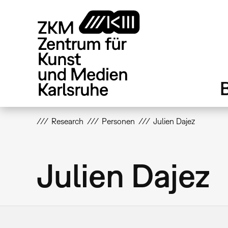
Direkt
zum
Inhalt
Research
Personen
Julien Dajez
Julien Dajez