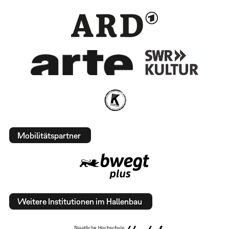
Mobilitätspartner
Weitere Institutionen im Hallenbau