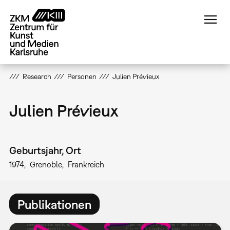
Direkt
zum
Inhalt
Research
Personen
Julien Prévieux
Julien Prévieux
Geburtsjahr, Ort
1974
Grenoble
Frankreich
Publikationen