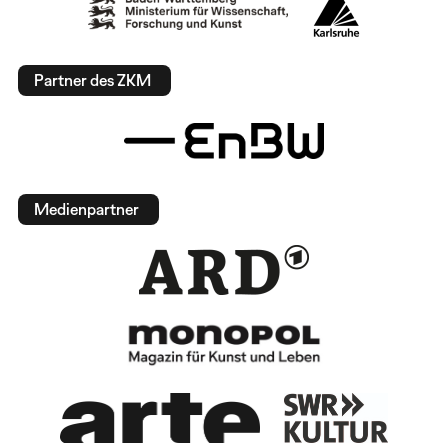
Partner des ZKM
Medienpartner