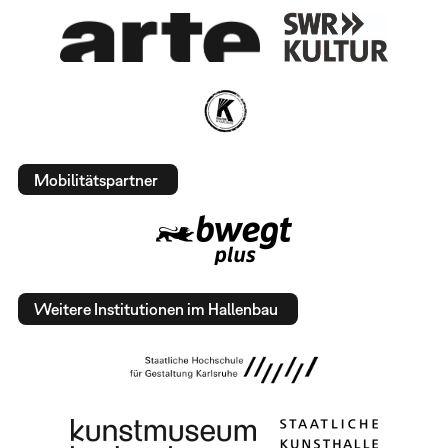
Mobilitätspartner
Weitere Institutionen im Hallenbau