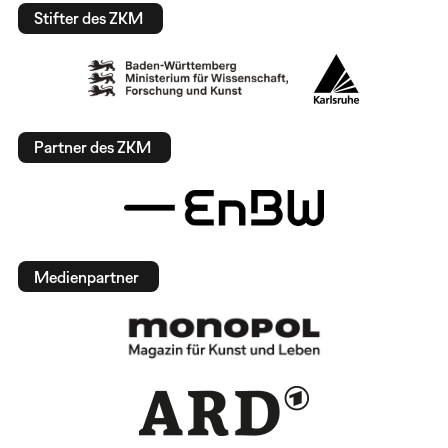
Stifter des ZKM
Partner des ZKM
Medienpartner