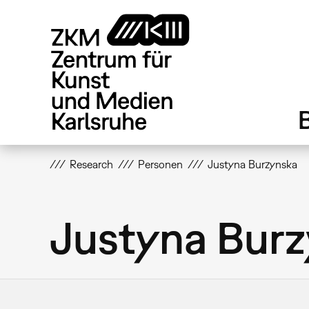
Direkt
zum
Inhalt
Research
Personen
Justyna Burzynska
Justyna Bur