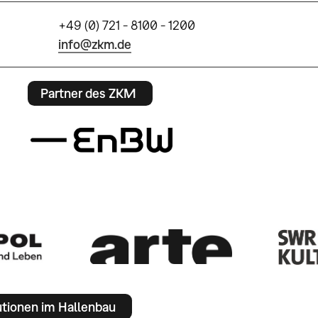
+49 (0) 721 - 8100 - 1200
info@zkm.de
Partner des ZKM
utionen im Hallenbau