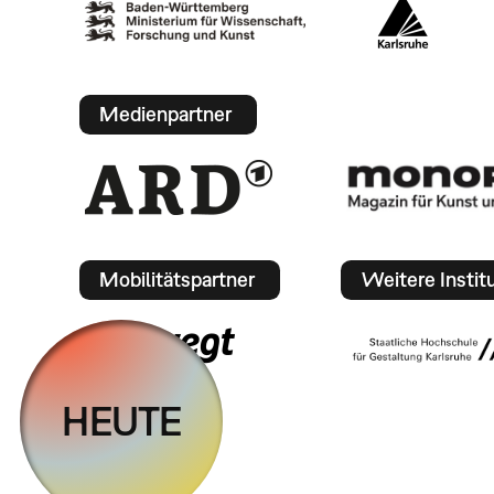
Medienpartner
Mobilitätspartner
Weitere Instit
HEUTE