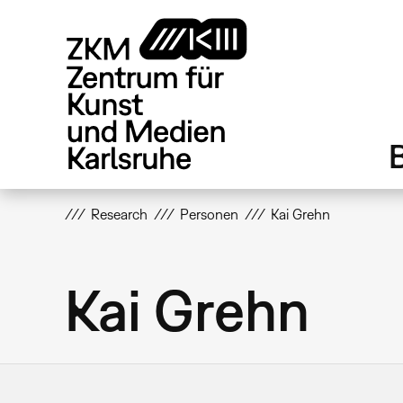
Direkt
zum
Inhalt
Research
Personen
Kai Grehn
Kai Grehn