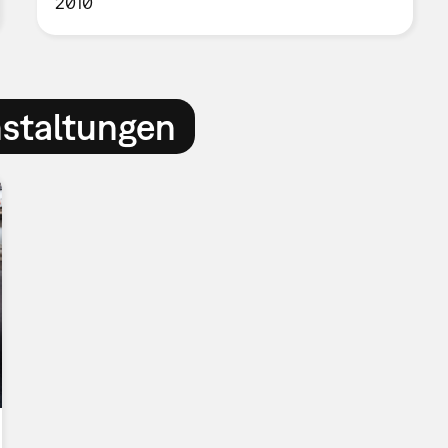
2010
nstaltungen