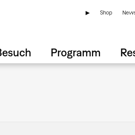
▶
Shop
News
Besuch
Programm
Re