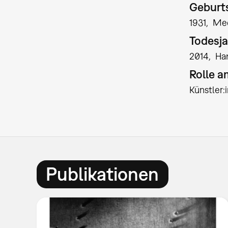
Geburts
1931
Meč
Todesja
2014
Ha
Rolle 
Künstler
Publikationen