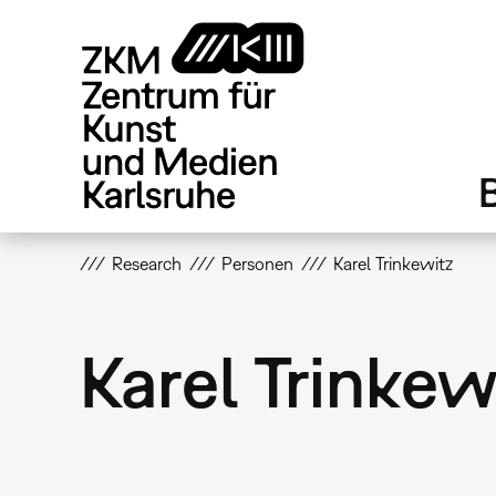
Direkt
zum
Inhalt
Research
Personen
Karel Trinkewitz
Karel Trinkew