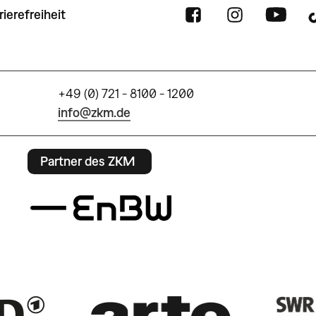
rierefreiheit
+49 (0) 721 - 8100 - 1200
info@zkm.de
Partner des ZKM