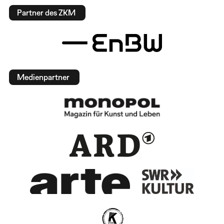
Partner des ZKM
Medienpartner