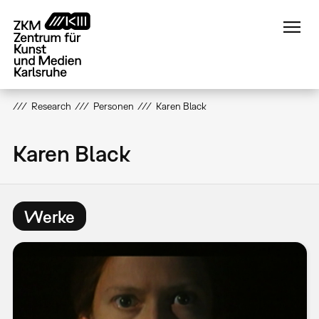
Direkt
zum
Inhalt
Research
Personen
Karen Black
Karen Black
Werke