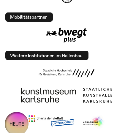
Mobilitätspartner
Weitere Institutionen im Hallenbau
HEUTE