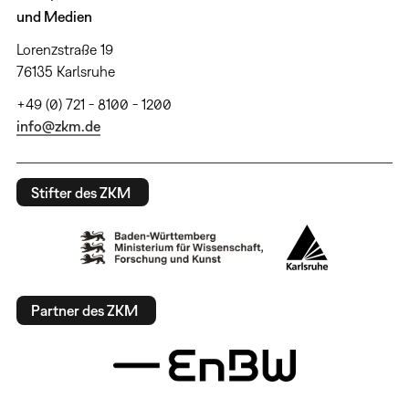
und Medien
Lorenzstraße 19
76135 Karlsruhe
+49 (0) 721 - 8100 - 1200
info@zkm.de
Stifter des ZKM
Partner des ZKM