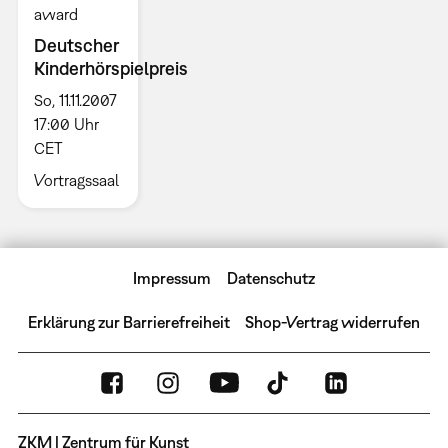
award
Deutscher
Kinderhörspielpreis
So, 11.11.2007
17:00 Uhr
CET
Vortragssaal
Impressum
Datenschutz
Erklärung zur Barrierefreiheit
Shop-Vertrag widerrufen
ZKM | Zentrum für Kunst