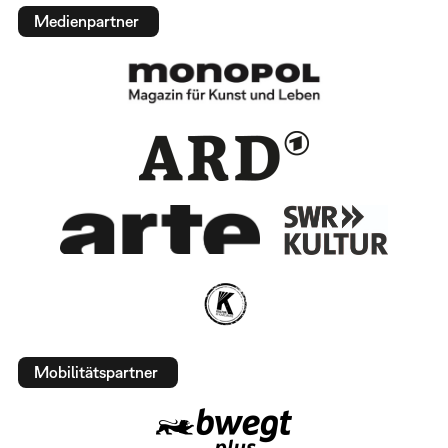
Medienpartner
Mobilitätspartner