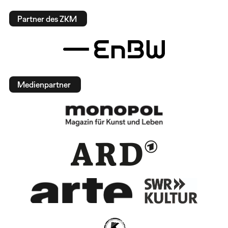
Partner des ZKM
Medienpartner