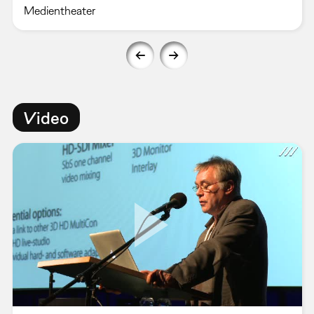
Medientheater
Video