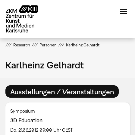
Direkt
zum
Inhalt
Research
Personen
Karlheinz Gelhardt
Karlheinz Gelhardt
Ausstellungen / Veranstaltungen
Symposium
3D Education
Do, 21.06.2012 09:00 Uhr CEST