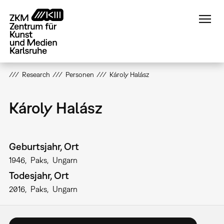
Direkt
zum
Inhalt
Research
Personen
Károly Halász
Károly Halász
Geburtsjahr, Ort
1946
Paks
Ungarn
Todesjahr, Ort
2016
Paks
Ungarn