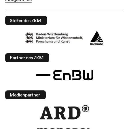
Stifter des ZKM
Partner des ZKM
Medienpartner