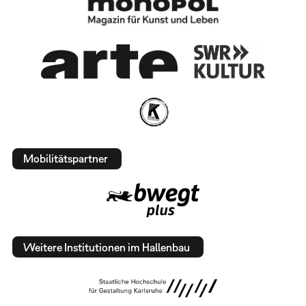
Mobilitätspartner
Weitere Institutionen im Hallenbau