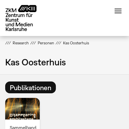
Direkt
zum
Inhalt
Research
Personen
Kas Oosterhuis
Kas Oosterhuis
Publikationen
Sammelband