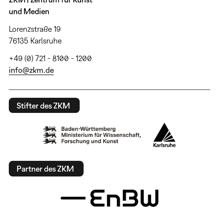
und Medien
Lorenzstraße 19
76135 Karlsruhe
+49 (0) 721 - 8100 - 1200
info@zkm.de
Stifter des ZKM
Partner des ZKM