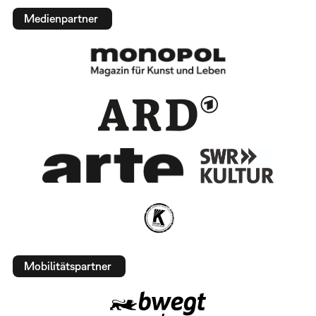
Medienpartner
Mobilitätspartner