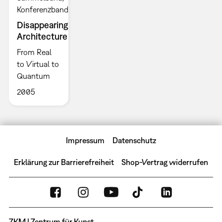
Konferenzband
Disappearing
Architecture
From Real
to Virtual to
Quantum
2005
Impressum
Datenschutz
Erklärung zur Barrierefreiheit
Shop-Vertrag widerrufen
ZKM | Zentrum für Kunst