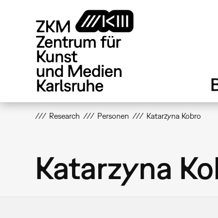
Direkt
zum
Inhalt
Research
Personen
Katarzyna Kobro
Katarzyna Ko