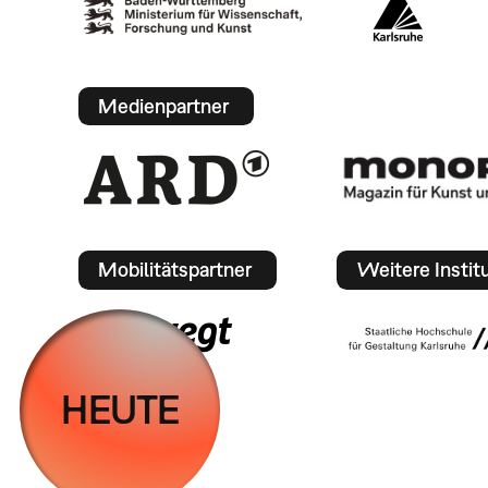
Medienpartner
Mobilitätspartner
Weitere Instit
HEUTE