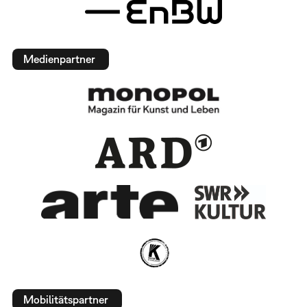
Medienpartner
Mobilitätspartner