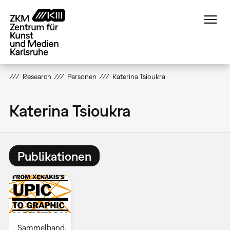
Direkt
zum
Inhalt
Research
Personen
Katerina Tsioukra
Katerina Tsioukra
Publikationen
Sammelband