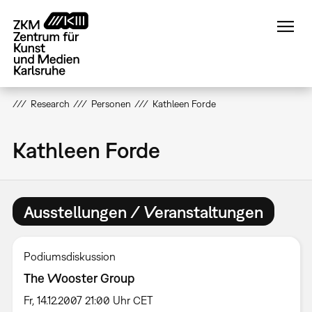
Direkt
zum
Inhalt
Research
Personen
Kathleen Forde
Kathleen Forde
Ausstellungen / Veranstaltungen
Podiumsdiskussion
The Wooster Group
Fr, 14.12.2007 21:00 Uhr CET