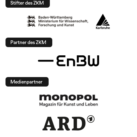
Stifter des ZKM
Partner des ZKM
Medienpartner