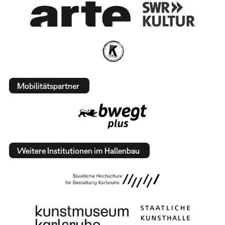
Mobilitätspartner
Weitere Institutionen im Hallenbau