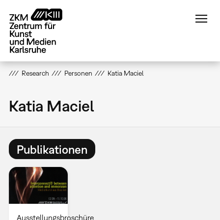
Direkt
zum
Inhalt
Research
Personen
Katia Maciel
Katia Maciel
Publikationen
Ausstellungsbroschüre