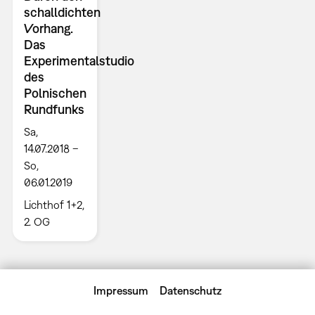
schalldichten
Vorhang.
Das
Experimentalstudio
des
Polnischen
Rundfunks
Sa,
14.07.2018 –
So,
06.01.2019
Lichthof 1+2,
2. OG
Impressum
Datenschutz