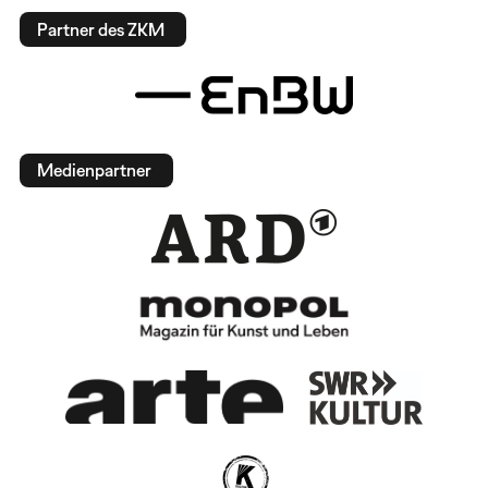
Partner des ZKM
Medienpartner