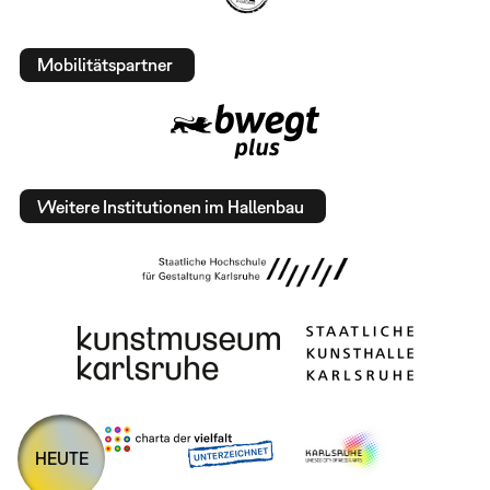
Mobilitätspartner
Weitere Institutionen im Hallenbau
HEUTE