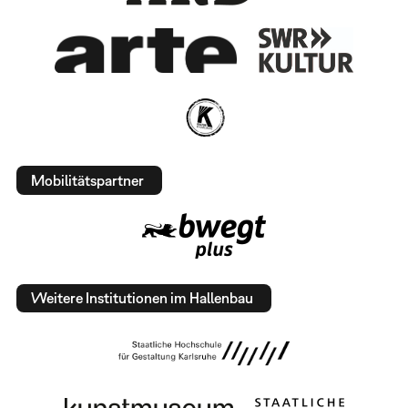
Mobilitätspartner
Weitere Institutionen im Hallenbau