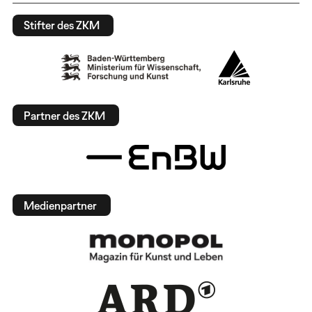
Stifter des ZKM
Partner des ZKM
Medienpartner