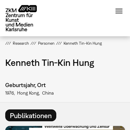
Direkt
zum
Inhalt
Research
Personen
Kenneth Tin-Kin Hung
Kenneth Tin-Kin Hung
Geburtsjahr, Ort
1976
Hong Kong
China
Publikationen