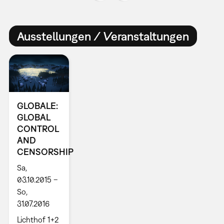
Ausstellungen / Veranstaltungen
GLOBALE:
GLOBAL
CONTROL
AND
CENSORSHIP
Sa,
03.10.2015 –
So,
31.07.2016
Lichthof 1+2