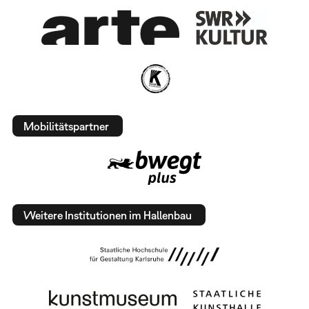
Mobilitätspartner
Weitere Institutionen im Hallenbau