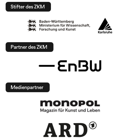
Stifter des ZKM
Partner des ZKM
Medienpartner