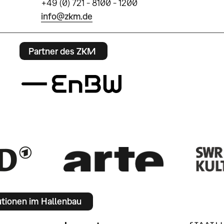
+49 (0) 721 - 8100 - 1200
info@zkm.de
Partner des ZKM
utionen im Hallenbau