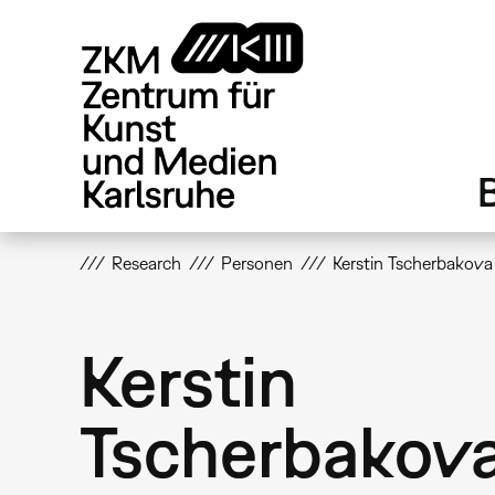
Direkt
zum
Inhalt
Research
Personen
Kerstin Tscherbakova
Kerstin
Tscherbakov