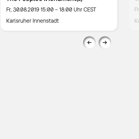
Fr, 30.08.2019 15:00 – 18:00 Uhr CEST
F
Karlsruher Innenstadt
K