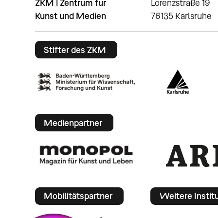
ZKM | Zentrum für
Lorenzstraße 19
Kunst und Medien
76135 Karlsruhe
Stifter des ZKM
Medienpartner
Mobilitätspartner
Weitere Instit