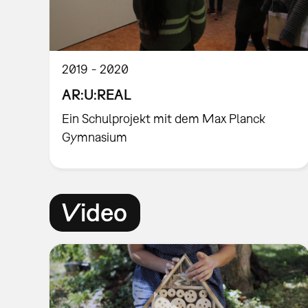
2019
2020
AR:U:REAL
Ein Schulprojekt mit dem Max Planck
Gymnasium
Video