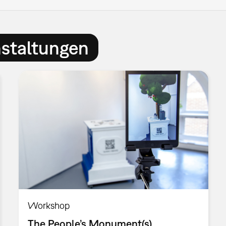
nstaltungen
Workshop
The People’s Monument(s)