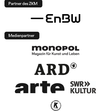
Partner des ZKM
Medienpartner