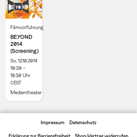
Filmvorführung
BEYOND
2014
(Screening)
So, 12.10.2014
10:30 –
18:30 Uhr
CEST
Medientheater
Impressum
Datenschutz
Erklärung zur Barrierefreiheit
Shop-Vertrag widerrufen