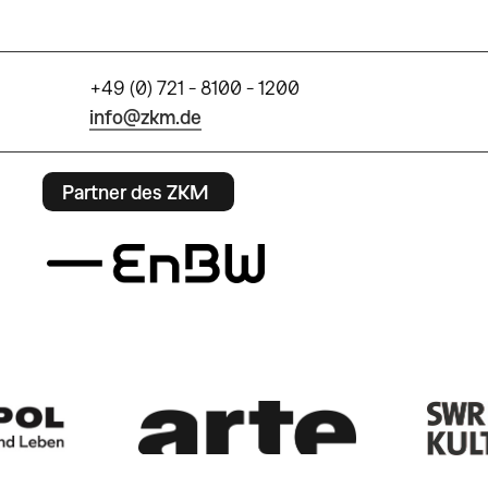
+49 (0) 721 - 8100 - 1200
info@zkm.de
Partner des ZKM