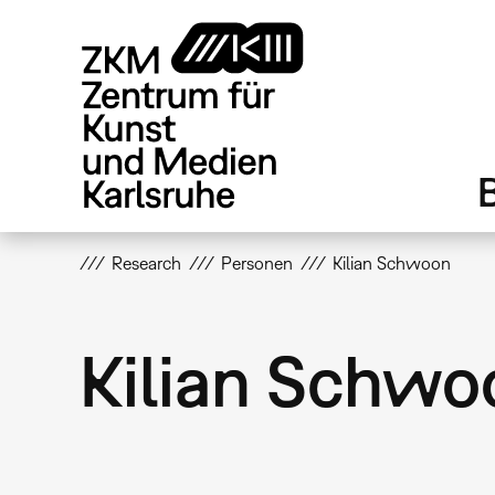
Direkt
zum
Inhalt
Research
Personen
Kilian Schwoon
Kilian Schwo