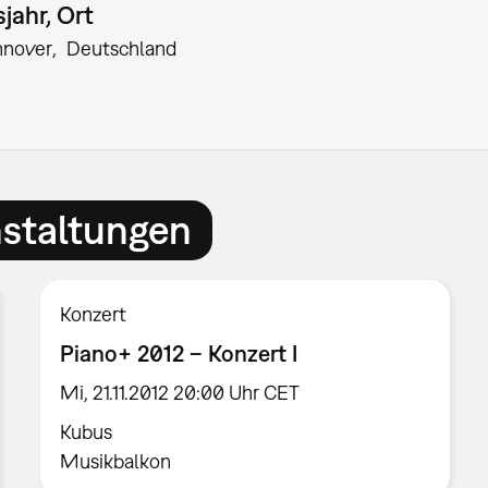
jahr, Ort
nnover
Deutschland
nstaltungen
Konzert
Piano+ 2012 – Konzert I
Mi, 21.11.2012 20:00 Uhr CET
Kubus
Musikbalkon