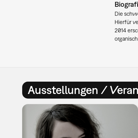
Biograf
Die schwe
Hierfür v
2014 ers
organisch
Ausstellungen / Vera