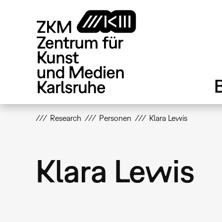
Direkt
zum
Inhalt
Research
Personen
Klara Lewis
Klara Lewis