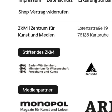
Impressum
Datenschutz
Erklärung zur Bar
Shop-Vertrag widerrufen
ZKM | Zentrum für
Lorenzstraße 19
Kunst und Medien
76135 Karlsruhe
Stifter des ZKM
Medienpartner