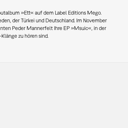
butalbum »Ett« auf dem Label Editions Mego.
eden, der Türkei und Deutschland. Im November
ten Peder Mannerfelt Ihre EP »Msuic«, in der
-Klänge zu hören sind.