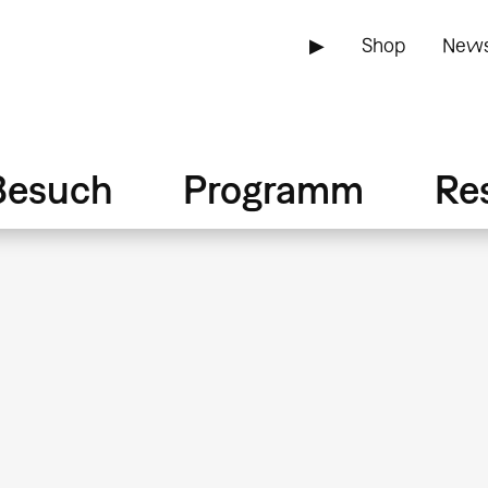
▶
Shop
News
Besuch
Programm
Re