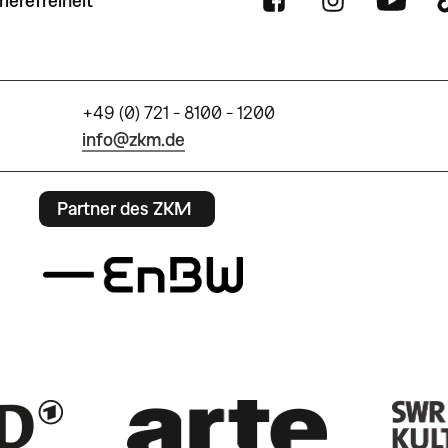
rierefreiheit
+49 (0) 721 - 8100 - 1200
info@zkm.de
Partner des ZKM