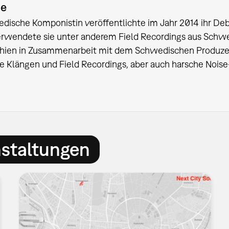
ie
dische Komponistin veröffentlichte im Jahr 2014 ihr De
erwendete sie unter anderem Field Recordings aus Schw
chien in Zusammenarbeit mit dem Schwedischen Produzen
e Klängen und Field Recordings, aber auch harsche Noise
nstaltungen