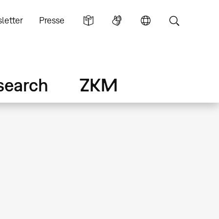
letter
Presse
search
ZKM