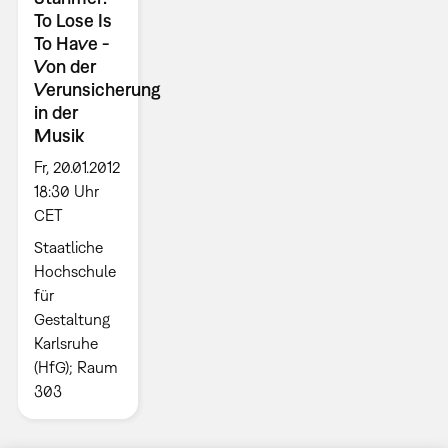
To Lose Is
To Have -
Von der
Verunsicherung
in der
Musik
Fr, 20.01.2012
18:30 Uhr
CET
Staatliche
Hochschule
für
Gestaltung
Karlsruhe
(HfG); Raum
303