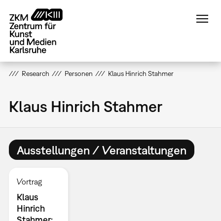
Direkt
zum
Inhalt
Research
Personen
Klaus Hinrich Stahmer
Klaus Hinrich Stahmer
Ausstellungen / Veranstaltungen
Vortrag
Klaus
Hinrich
Stahmer: