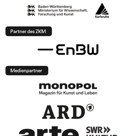
Partner des ZKM
Medienpartner