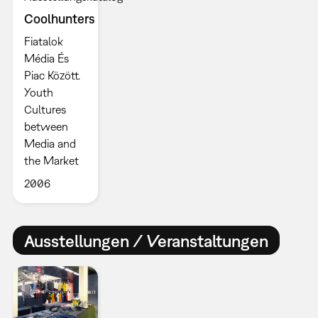
Coolhunters
Fiatalok
Média És
Piac Között.
Youth
Cultures
between
Media and
the Market
2006
Ausstellungen / Veranstaltungen