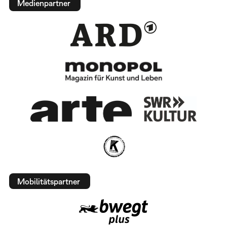
Medienpartner
Mobilitätspartner