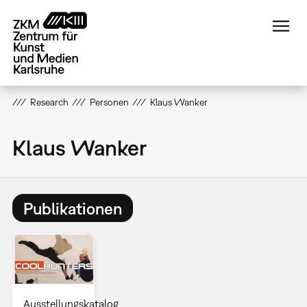
Direkt
zum
Inhalt
Research
Personen
Klaus Wanker
Klaus Wanker
Publikationen
Ausstellungskatalog