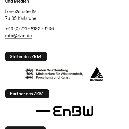
und Medien
Lorenzstraße 19
76135 Karlsruhe
+49 (0) 721 - 8100 - 1200
info@zkm.de
Stifter des ZKM
Partner des ZKM