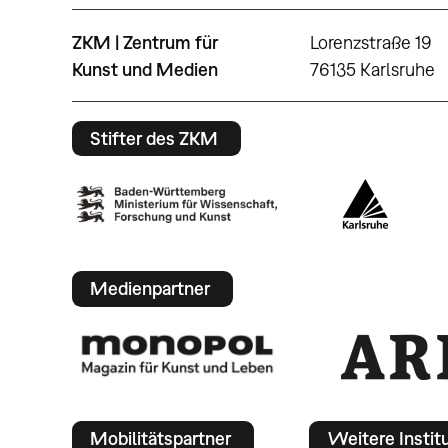
ZKM | Zentrum für
Lorenzstraße 19
Kunst und Medien
76135 Karlsruhe
Stifter des ZKM
Medienpartner
Mobilitätspartner
Weitere Instit