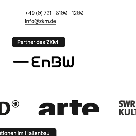
+49 (0) 721 - 8100 - 1200
info@zkm.de
Partner des ZKM
utionen im Hallenbau