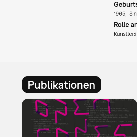
Geburts
1965
Sin
Rolle 
Künstler
Publikationen