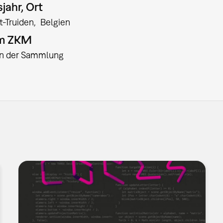
jahr, Ort
t-Truiden
Belgien
am ZKM
:in der Sammlung