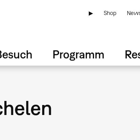
▶
Shop
News
Besuch
Programm
Re
helen