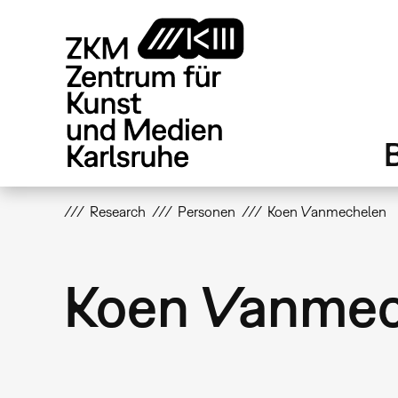
Direkt
zum
Inhalt
Research
Personen
Koen Vanmechelen
Koen Vanmec