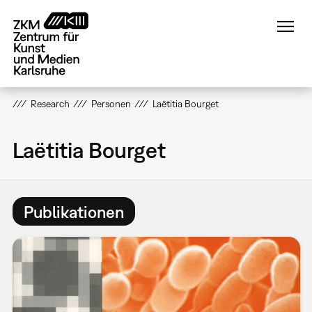
Direkt
zum
Inhalt
Research
Personen
Laëtitia Bourget
Laëtitia Bourget
Publikationen