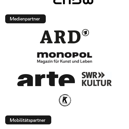
Medienpartner
Mobilitätspartner