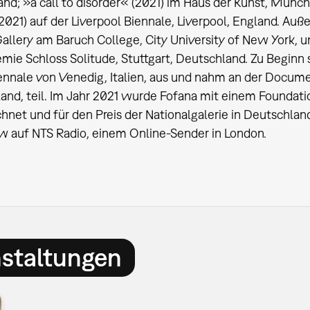
nd; »a call to disorder« (2021) im Haus der Kunst, Münc
021) auf der Liverpool Biennale, Liverpool, England. Auß
allery am Baruch College, City University of New York, 
mie Schloss Solitude, Stuttgart, Deutschland. Zu Beginn 
iennale von Venedig, Italien, aus und nahm an der Docume
and, teil. Im Jahr 2021 wurde Fofana mit einem Foundatio
hnet und für den Preis der Nationalgalerie in Deutschlan
 auf NTS Radio, einem Online-Sender in London.
nstaltungen