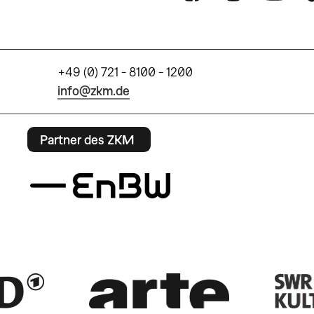
+49 (0) 721 - 8100 - 1200
info@zkm.de
Partner des ZKM