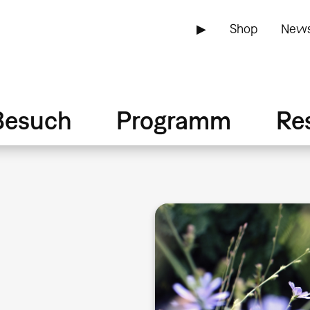
▶
Shop
News
Besuch
Programm
Re