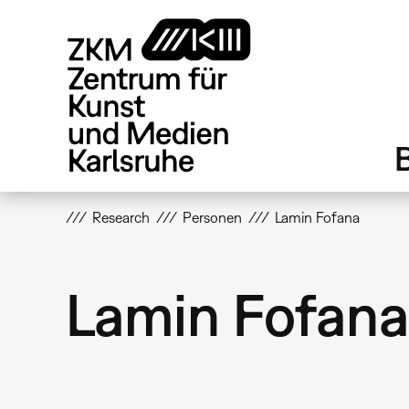
Direkt
zum
Inhalt
Research
Personen
Lamin Fofana
Lamin Fofana