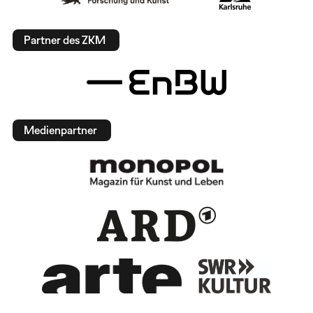
Partner des ZKM
Medienpartner