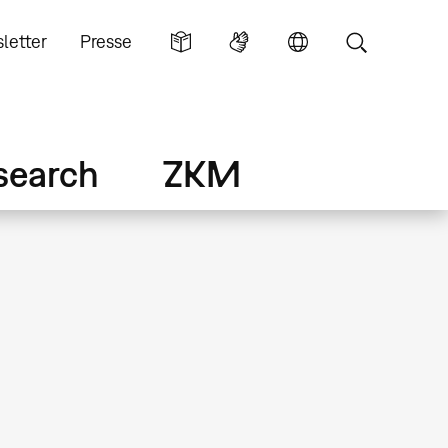
letter
Presse
search
ZKM