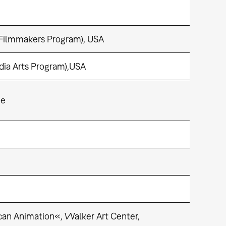
 Filmmakers Program), USA
dia Arts Program),USA
he
an Animation«, Walker Art Center,