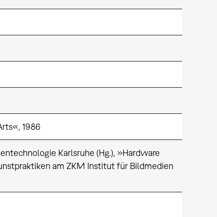
Arts«, 1986
ientechnologie Karlsruhe (Hg.), »Hardware
unstpraktiken am ZKM Institut für Bildmedien