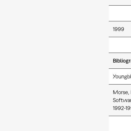
1999
Bibliog
Youngbl
Morse, 
Softwar
1992-19