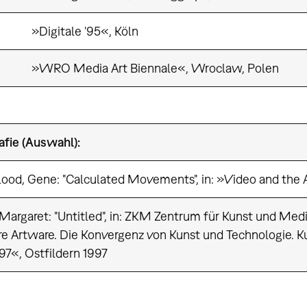
»Digitale '95«, Köln
»WRO Media Art Biennale«, Wroclaw, Polen
rafie (Auswahl):
ood, Gene: "Calculated Movements", in: »Video and the 
Margaret: "Untitled", in: ZKM Zentrum für Kunst und Med
e Artware. Die Konvergenz von Kunst und Technologie. K
97«, Ostfildern 1997