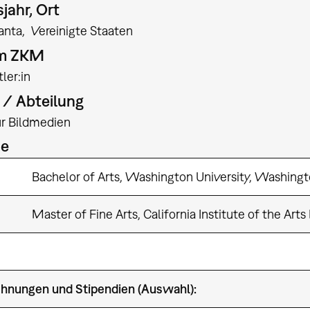
jahr, Ort
anta
Vereinigte Staaten
am ZKM
ler:in
t / Abteilung
für Bildmedien
ie
Bachelor of Arts, Washington University, Washing
Master of Fine Arts, California Institute of the Ar
hnungen und Stipendien (Auswahl):