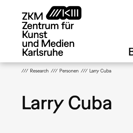
Direkt
zum
Inhalt
Research
Personen
Larry Cuba
Larry Cuba