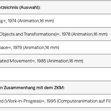
zeichnis (Auswahl):
Fig«, 1974 (Animation,16 mm)
Objects and Transformations)«, 1978 (Animation,16 mm)
ace«, 1979 (Animation,16 mm)
ated Movement«, 1985 (Animation,16 mm)
in Zusammenhang mit dem ZKM:
ed (Work-in-Progress)«, 1995 (Computeranimation auf Fi