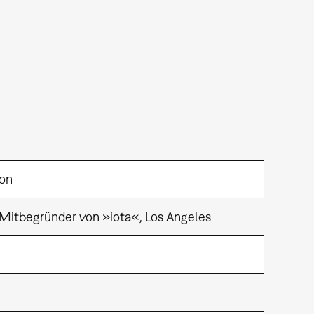
ton
ts Mitbegründer von »iota«, Los Angeles