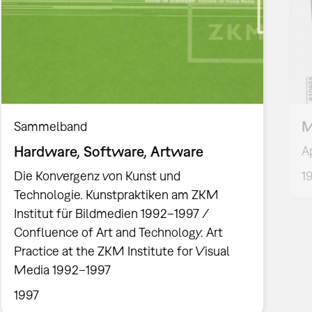
M
Sammelband
Hardware, Software, Artware
A
Die Konvergenz von Kunst und
1
Technologie. Kunstpraktiken am ZKM
Institut für Bildmedien 1992–1997 /
Confluence of Art and Technology. Art
Practice at the ZKM Institute for Visual
Media 1992–1997
1997