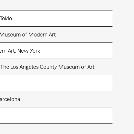
Tokio
o Museum of Modern Art
rn Art, New York
5«, The Los Angeles County Museum of Art
Barcelona