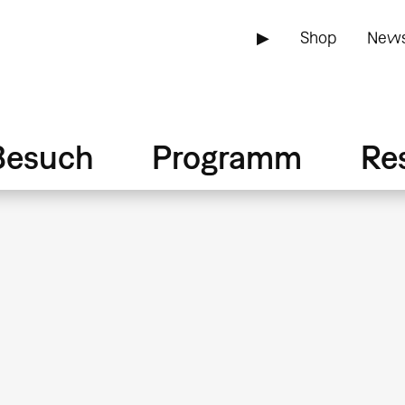
▶
Shop
News
Besuch
Programm
Re