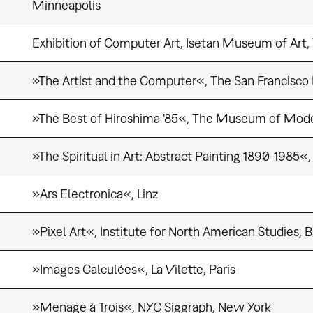
Minneapolis
Exhibition of Computer Art, Isetan Museum of Art, 
»The Artist and the Computer«, The San Francisc
»The Best of Hiroshima '85«, The Museum of Mode
»The Spiritual in Art: Abstract Painting 1890-198
»Ars Electronica«, Linz
»Pixel Art«, Institute for North American Studies, 
»Images Calculées«, La Vilette, Paris
»Menage à Trois«, NYC Siggraph, New York