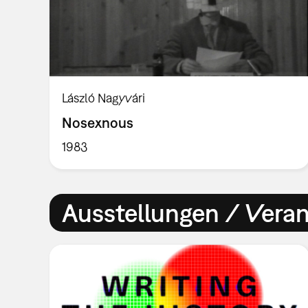
László Nagyvári
Nosexnous
1983
Ausstellungen / Vera