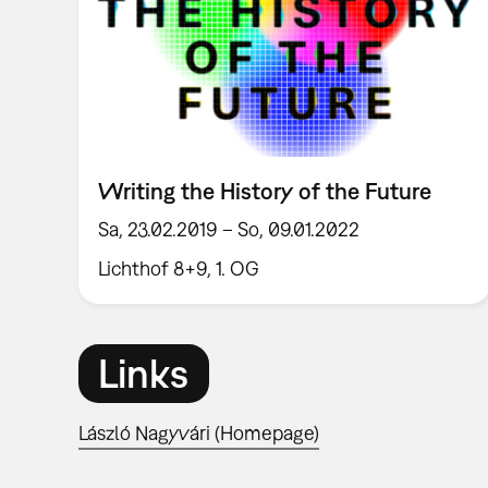
Writing the History of the Future
Sa, 23.02.2019 – So, 09.01.2022
Lichthof 8+9, 1. OG
Links
László Nagyvári (Homepage)