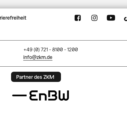
rierefreiheit
+49 (0) 721 - 8100 - 1200
info@zkm.de
Partner des ZKM