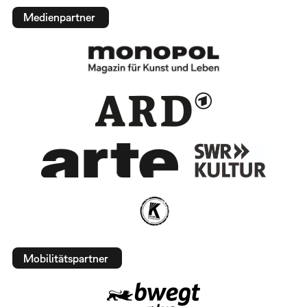
Medienpartner
Mobilitätspartner