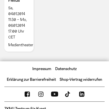
Fields
Sa,
04.01.2014
11:30 – Mo,
06.01.2014
17:00 Uhr
CET
Medientheater
Impressum
Datenschutz
Erklärung zur Barrierefreiheit
Shop-Vertrag widerrufen
ZKM | Zentrum für Kunst