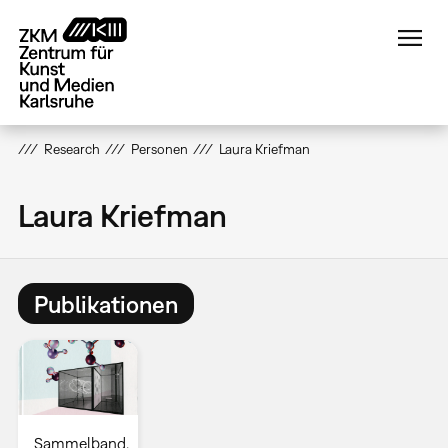
Direkt
zum
Inhalt
Research
Personen
Laura Kriefman
Laura Kriefman
Publikationen
Sammelband