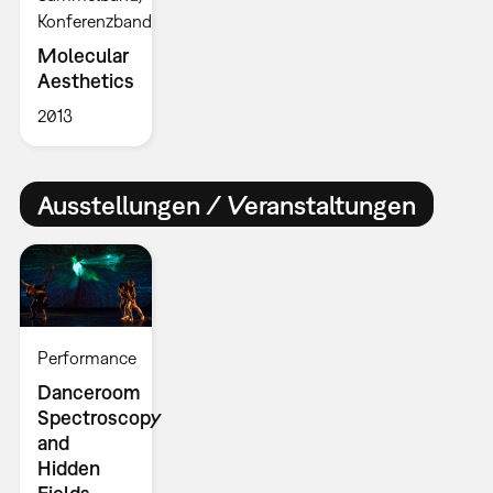
Konferenzband
Molecular
Aesthetics
2013
Ausstellungen / Veranstaltungen
Performance
Danceroom
Spectroscopy
and
Hidden