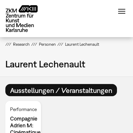
Direkt
zum
Inhalt
Research
Personen
Laurent Lechenault
Laurent Lechenault
Ausstellungen / Veranstaltungen
Performance
Compagnie
Adrien M:
Cinématique