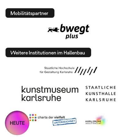
Mobilitätspartner
Weitere Institutionen im Hallenbau
HEUTE