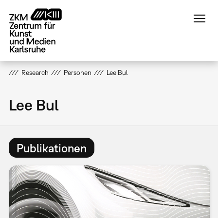
Direkt
zum
Inhalt
Research
Personen
Lee Bul
Lee Bul
Publikationen