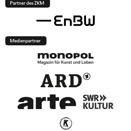
Partner des ZKM
Medienpartner