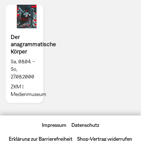
Der
anagrammatische
Körper
Sa, 08.04. –
So,
27.08.2000
ZKM |
Medienmuseum
Impressum
Datenschutz
Erklärung zur Barrierefreiheit
Shop-Vertrag widerrufen