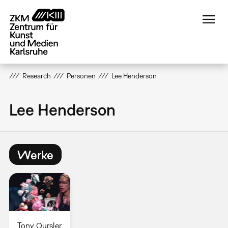
Direkt
zum
Inhalt
Research
Personen
Lee Henderson
Lee Henderson
Werke
Tony Oursler