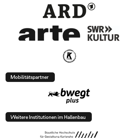
Mobilitätspartner
Weitere Institutionen im Hallenbau