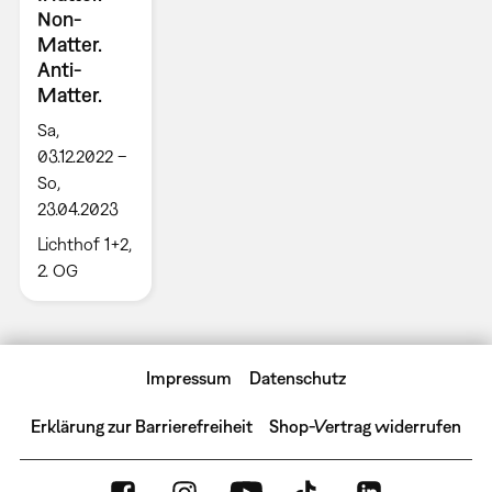
Non-
Matter.
Anti-
Matter.
Sa,
03.12.2022 –
So,
23.04.2023
Lichthof 1+2,
2. OG
Impressum
Datenschutz
Erklärung zur Barrierefreiheit
Shop-Vertrag widerrufen