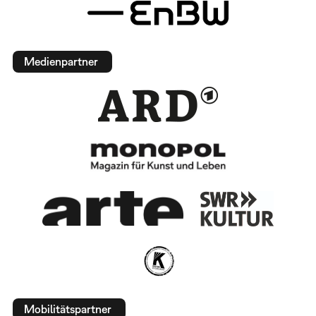
Medienpartner
Mobilitätspartner