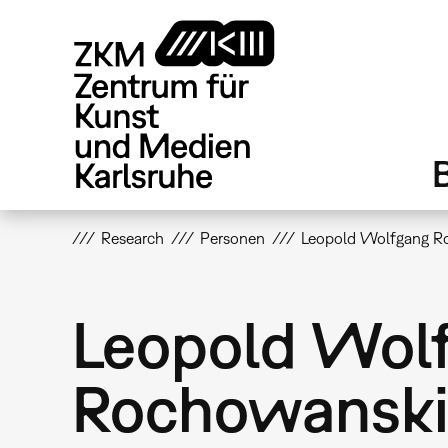
Direkt
zum
Inhalt
Research
Personen
Leopold Wolfgang R
Leopold Wol
Rochowansk