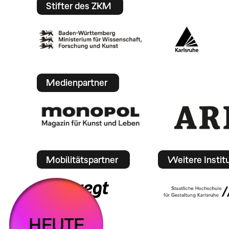
Stifter des ZKM
Medienpartner
Mobilitätspartner
Weitere Instit
HEUTE