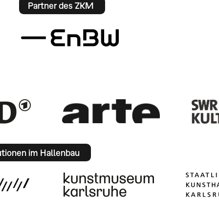
Partner des ZKM
utionen im Hallenbau