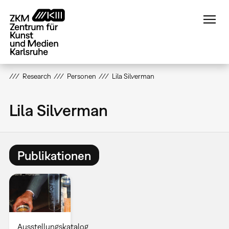
Direkt
zum
Inhalt
Research
Personen
Lila Silverman
Lila Silverman
Publikationen
Ausstellungskatalog