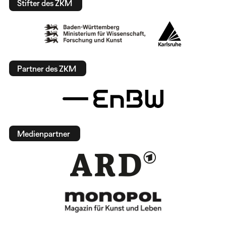
Stifter des ZKM
Partner des ZKM
Medienpartner