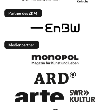
Partner des ZKM
Medienpartner