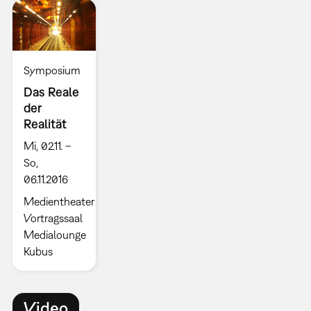
Symposium
Das Reale
der
Realität
Mi, 02.11. –
So,
06.11.2016
Medientheater
Vortragssaal
Medialounge
Kubus
Video