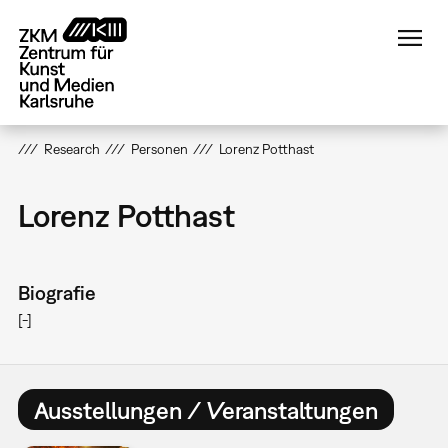
Direkt
zum
Inhalt
Research
Personen
Lorenz Potthast
Lorenz Potthast
Biografie
[-]
Ausstellungen / Veranstaltungen