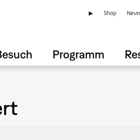
▶
Shop
News
Besuch
Programm
Re
rt