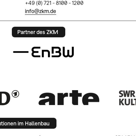
+49 (0) 721 - 8100 - 1200
info@zkm.de
Partner des ZKM
utionen im Hallenbau