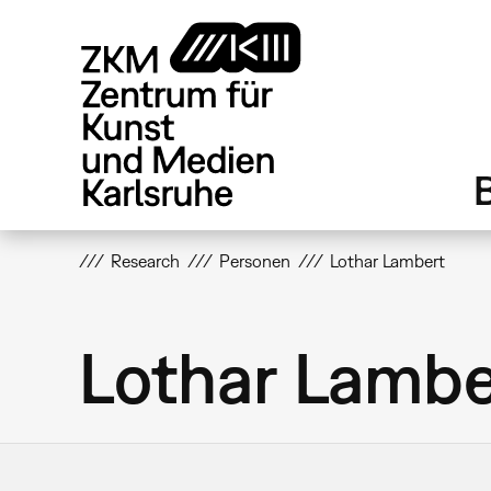
Direkt
zum
Inhalt
Research
Personen
Lothar Lambert
Lothar Lambe