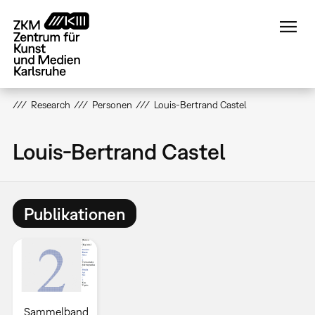
Direkt
zum
Inhalt
Research
Personen
Louis-Bertrand Castel
Louis-Bertrand Castel
Publikationen
Sammelband