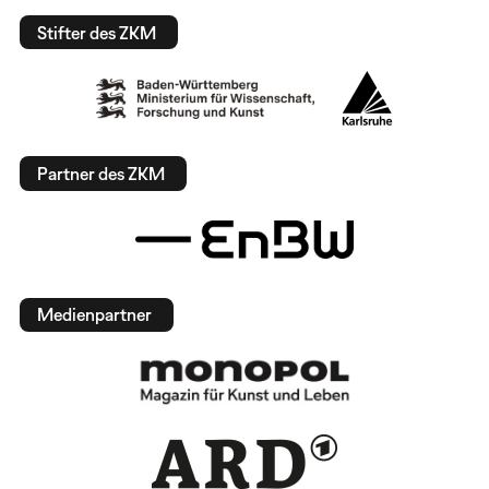
Stifter des ZKM
Partner des ZKM
Medienpartner