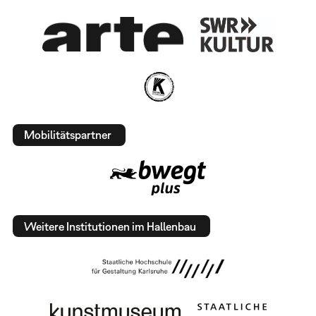
Mobilitätspartner
Weitere Institutionen im Hallenbau