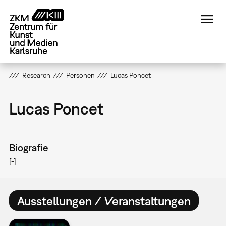
Direkt
zum
Inhalt
Research
Personen
Lucas Poncet
Lucas Poncet
Biografie
[-]
Ausstellungen / Veranstaltungen