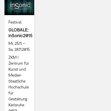
Festival
GLOBALE:
inSonic2015
Mi, 25.11. –
Sa, 28.11.2015
ZKM |
Zentrum für
Kunst und
Medien
Staatliche
Hochschule
für
Gestaltung
Karlsruhe
(HfG)