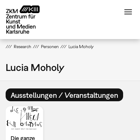
Direkt
zum
Inhalt
Research
Personen
Lucia Moholy
Lucia Moholy
Ausstellungen / Veranstaltungen
Die ganze