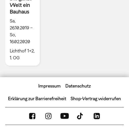
Welt ein
Bauhaus
Sa,
26.10.2019 –
So,
16.02.2020
Lichthof 1+2,
1. OG
Impressum
Datenschutz
Erklärung zur Barrierefreiheit
Shop-Vertrag widerrufen