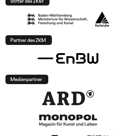
Stifter des ZKM
Partner des ZKM
Medienpartner