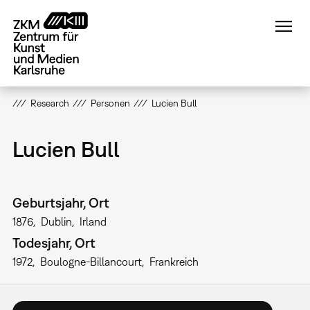
Direkt
zum
Inhalt
Research
Personen
Lucien Bull
Lucien Bull
Geburtsjahr, Ort
1876
Dublin
Irland
Todesjahr, Ort
1972
Boulogne-Billancourt
Frankreich