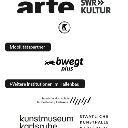
Mobilitätspartner
Weitere Institutionen im Hallenbau