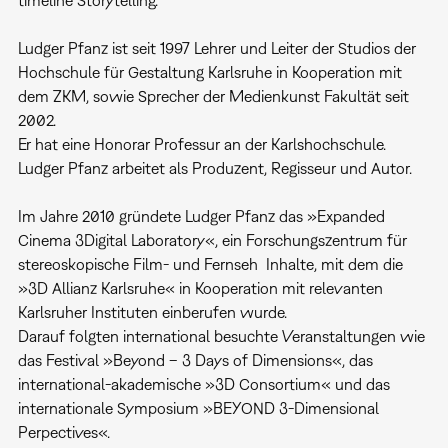
timeline Storytelling.
Ludger Pfanz ist seit 1997 Lehrer und Leiter der Studios der
Hochschule für Gestaltung Karlsruhe in Kooperation mit
dem ZKM, sowie Sprecher der Medienkunst Fakultät seit
2002.
Er hat eine Honorar Professur an der Karlshochschule.
Ludger Pfanz arbeitet als Produzent, Regisseur und Autor.
Im Jahre 2010 gründete Ludger Pfanz das »Expanded
Cinema 3Digital Laboratory«, ein Forschungszentrum für
stereoskopische Film- und Fernseh Inhalte, mit dem die
»3D Allianz Karlsruhe« in Kooperation mit relevanten
Karlsruher Instituten einberufen wurde.
Darauf folgten international besuchte Veranstaltungen wie
das Festival »Beyond – 3 Days of Dimensions«, das
international-akademische »3D Consortium« und das
internationale Symposium »BEYOND 3-Dimensional
Perpectives«.