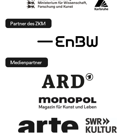
Partner des ZKM
Medienpartner