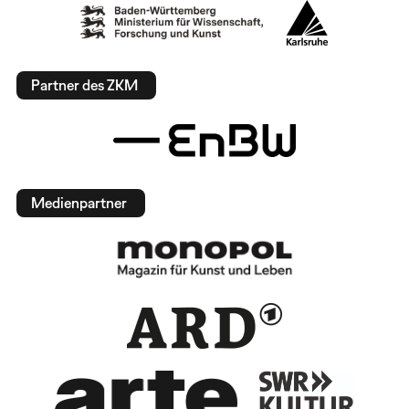
Partner des ZKM
Medienpartner