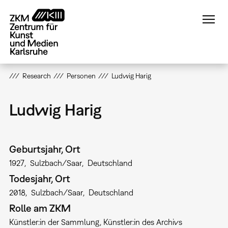
Direkt
zum
Inhalt
Research
Personen
Ludwig Harig
Ludwig Harig
Geburtsjahr, Ort
1927
Sulzbach/Saar
Deutschland
Todesjahr, Ort
2018
Sulzbach/Saar
Deutschland
Rolle am ZKM
Künstler:in der Sammlung
Künstler:in des Archivs