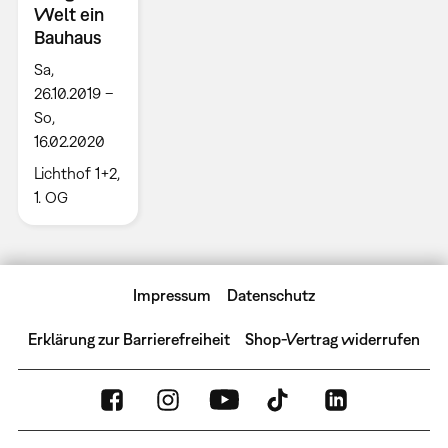
Welt ein
Bauhaus
Sa,
26.10.2019 –
So,
16.02.2020
Lichthof 1+2,
1. OG
Impressum
Datenschutz
Erklärung zur Barrierefreiheit
Shop-Vertrag widerrufen