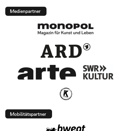
Medienpartner
Mobilitätspartner