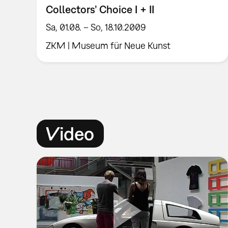
Collectors’ Choice I + II
Sa, 01.08. – So, 18.10.2009
ZKM | Museum für Neue Kunst
Video