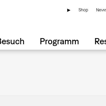
▶
Shop
News
Besuch
Programm
Re