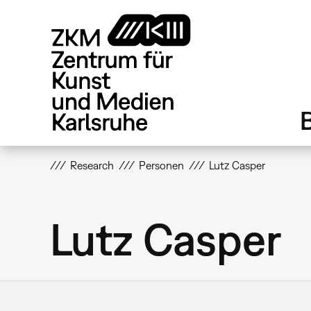
Direkt
zum
Inhalt
Research
Personen
Lutz Casper
Lutz Casper