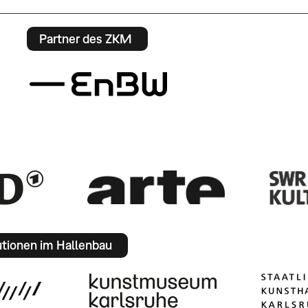
Partner des ZKM
utionen im Hallenbau